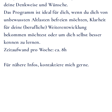
deine Denkweise und Wünsche.
Das Programm ist ideal für dich, wenn du dich von
unbewussten Altlasten befreien möchten, Klarheit
für deine (berufliche) Weiterentwicklung
bekommen möchtest oder um dich selbst besser
kennen zu lernen.
Zeitaufwand pro Woche: ca. 8h
Für nähere Infos, kontaktiere mich gerne.
Tageskurs "Entspannte Gedanken"
Angespannt oder entspannt? Du hast die Wahl.
In dem Tageskurs liegen unsere Gedanken im